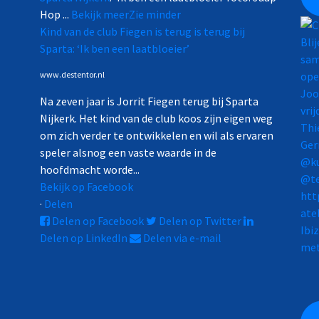
Hop
...
Bekijk meer
Zie minder
Kind van de club Fiegen is terug is terug bij
Sparta: ‘Ik ben een laatbloeier’
www.destentor.nl
Na zeven jaar is Jorrit Fiegen terug bij Sparta
Nijkerk. Het kind van de club koos zijn eigen weg
om zich verder te ontwikkelen en wil als ervaren
speler alsnog een vaste waarde in de
hoofdmacht worde...
Bekijk op Facebook
·
Delen
Delen op Facebook
Delen op Twitter
Ibi
Delen op LinkedIn
Delen via e-mail
me