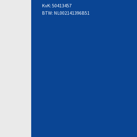
KvK: 50413457
BTW: NL002141396B51