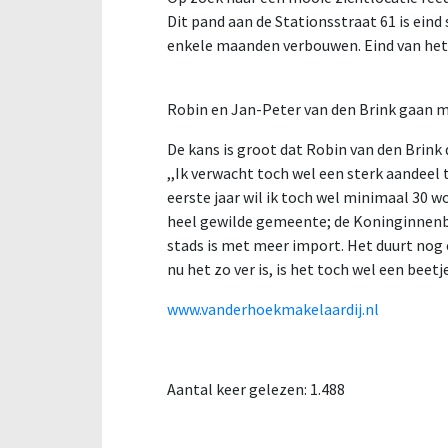
Dit pand aan de Stationsstraat 61 is ein
enkele maanden verbouwen. Eind van het 
Robin en Jan-Peter van den Brink gaan me
De kans is groot dat Robin van den Brink d
,,Ik verwacht toch wel een sterk aandeel
eerste jaar wil ik toch wel minimaal 30 wo
heel gewilde gemeente; de Koninginnenbuu
stads is met meer import. Het duurt nog 
nu het zo ver is, is het toch wel een beet
www.vanderhoekmakelaardij.nl
Aantal keer gelezen:
1.488