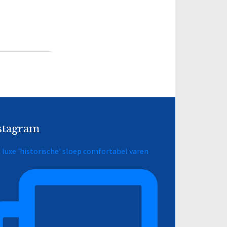
stagram
 luxe 'historische' sloep comfortabel varen
o