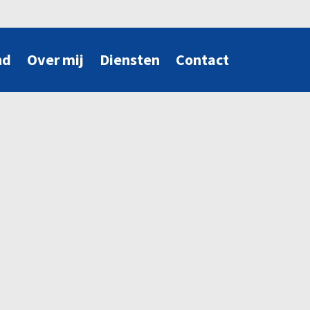
nd
Over mij
Diensten
Contact