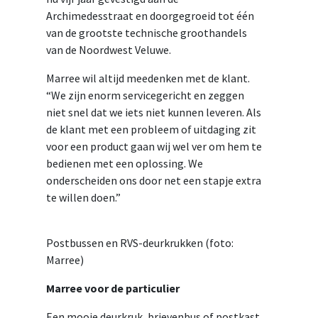
Archimedesstraat en doorgegroeid tot één
van de grootste technische groothandels
van de Noordwest Veluwe.
Marree wil altijd meedenken met de klant.
“We zijn enorm servicegericht en zeggen
niet snel dat we iets niet kunnen leveren. Als
de klant met een probleem of uitdaging zit
voor een product gaan wij wel ver om hem te
bedienen met een oplossing. We
onderscheiden ons door net een stapje extra
te willen doen.”
Postbussen en RVS-deurkrukken (foto:
Marree)
Marree voor de particulier
Een mooie deurkruk, brievenbus of postkast