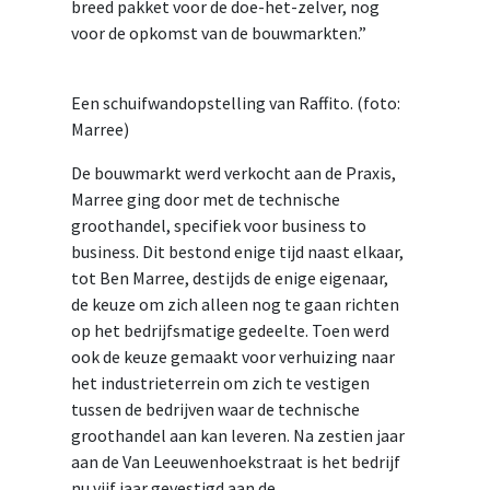
breed pakket voor de doe-het-zelver, nog
voor de opkomst van de bouwmarkten.”
Een schuifwandopstelling van Raffito. (foto:
Marree)
De bouwmarkt werd verkocht aan de Praxis,
Marree ging door met de technische
groothandel, specifiek voor business to
business. Dit bestond enige tijd naast elkaar,
tot Ben Marree, destijds de enige eigenaar,
de keuze om zich alleen nog te gaan richten
op het bedrijfsmatige gedeelte. Toen werd
ook de keuze gemaakt voor verhuizing naar
het industrieterrein om zich te vestigen
tussen de bedrijven waar de technische
groothandel aan kan leveren. Na zestien jaar
aan de Van Leeuwenhoekstraat is het bedrijf
nu vijf jaar gevestigd aan de