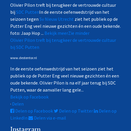
Olivier Pilon treft bij terugkeer de vertrouwde cultuur
bij
SDC Putten
In de eerste oefenwedstrijd van het
seizoen tegen
Sv Nieuw Utrecht
ziet het publiek op de
Putter Eng veel nieuwe gezichten én een oude bekende.
foto: Jaap Hop
...
Bekijk meer
Zie minder
Olivier Pilon treft bij terugkeer de vertrouwde cultuur
bij SDC Putten
www.destentor.nl
In de eerste oefenwedstrijd van het seizoen ziet het
publiek op de Putter Eng veel nieuwe gezichten én een
oude bekende. Olivier Pilon is na elf jaar terug bij SDC
Putten, waar de aanvaller lang gele...
Bekijk op Facebook
·
Delen
Delen op Facebook
Delen op Twitter
Delen op
LinkedIn
Delen via e-mail
Instagram