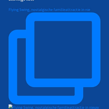
Flying Swing, nostalgische familieattractie in nie