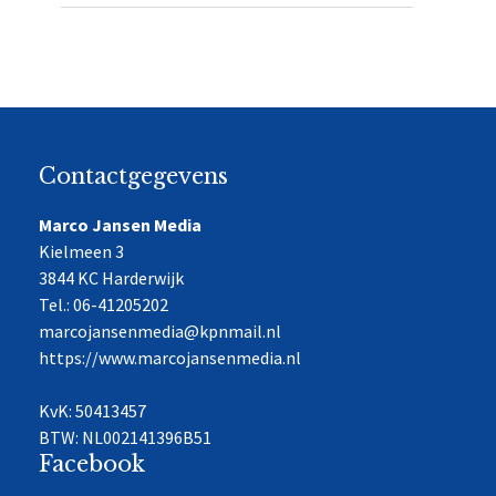
Contactgegevens
Marco Jansen Media
Kielmeen 3
3844 KC Harderwijk
Tel.: 06-41205202
marcojansenmedia@kpnmail.nl
https://www.marcojansenmedia.nl
KvK: 50413457
BTW: NL002141396B51
Facebook