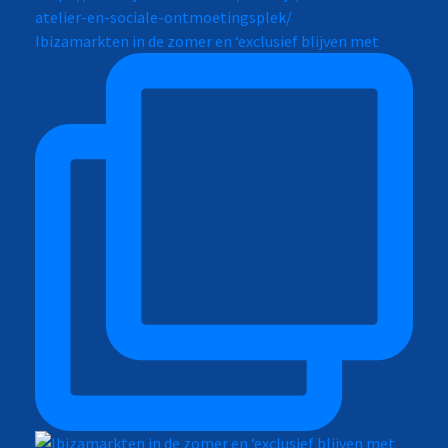
Ibizamarkten in de zomer en ‘exclusief blijven met