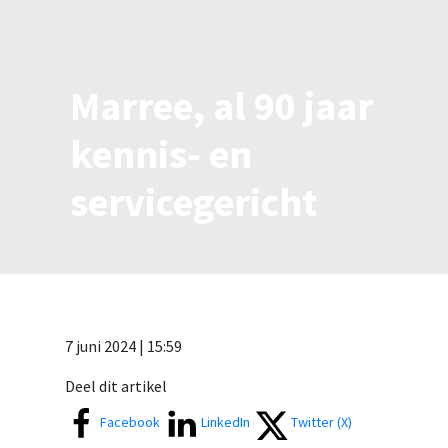
Marree, al 90 jaar
kennis- en
servicegericht
7 juni 2024 | 15:59
Deel dit artikel
Facebook
LinkedIn
Twitter (X)