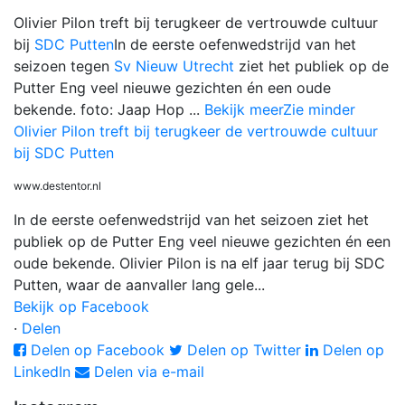
Olivier Pilon treft bij terugkeer de vertrouwde cultuur
bij
SDC Putten
In de eerste oefenwedstrijd van het
seizoen tegen
Sv Nieuw Utrecht
ziet het publiek op de
Putter Eng veel nieuwe gezichten én een oude
bekende.
foto: Jaap Hop
...
Bekijk meer
Zie minder
Olivier Pilon treft bij terugkeer de vertrouwde cultuur
bij SDC Putten
www.destentor.nl
In de eerste oefenwedstrijd van het seizoen ziet het
publiek op de Putter Eng veel nieuwe gezichten én een
oude bekende. Olivier Pilon is na elf jaar terug bij SDC
Putten, waar de aanvaller lang gele...
Bekijk op Facebook
·
Delen
Delen op Facebook
Delen op Twitter
Delen op
LinkedIn
Delen via e-mail