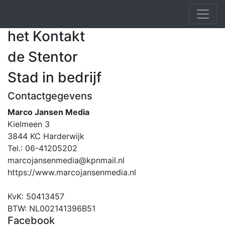
het Kontakt
de Stentor
Stad in bedrijf
Contactgegevens
Marco Jansen Media
Kielmeen 3
3844 KC Harderwijk
Tel.: 06-41205202
marcojansenmedia@kpnmail.nl
https://www.marcojansenmedia.nl
KvK: 50413457
BTW: NL002141396B51
Facebook