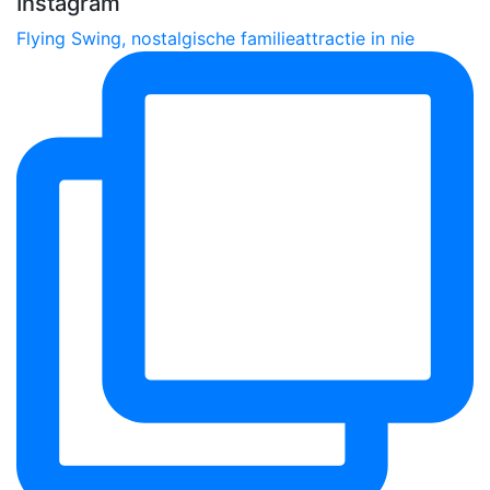
Instagram
Flying Swing, nostalgische familieattractie in nie