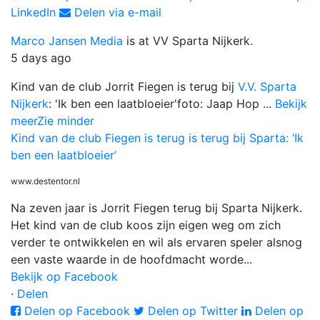
LinkedIn
Delen via e-mail
Marco Jansen Media
is at VV Sparta Nijkerk.
5 days ago
Kind van de club Jorrit Fiegen is terug bij
V.V. Sparta
Nijkerk
: 'Ik ben een laatbloeier'
foto: Jaap Hop
...
Bekijk
meer
Zie minder
Kind van de club Fiegen is terug is terug bij Sparta: ‘Ik
ben een laatbloeier’
www.destentor.nl
Na zeven jaar is Jorrit Fiegen terug bij Sparta Nijkerk.
Het kind van de club koos zijn eigen weg om zich
verder te ontwikkelen en wil als ervaren speler alsnog
een vaste waarde in de hoofdmacht worde...
Bekijk op Facebook
·
Delen
Delen op Facebook
Delen op Twitter
Delen op