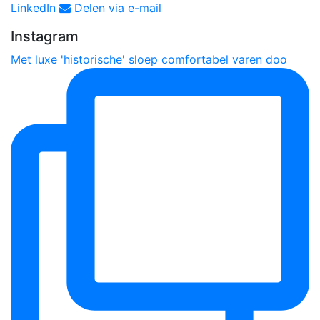
LinkedIn
Delen via e-mail
Instagram
Met luxe 'historische' sloep comfortabel varen doo