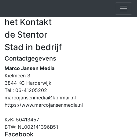
het Kontakt
de Stentor
Stad in bedrijf
Contactgegevens
Marco Jansen Media
Kielmeen 3
3844 KC Harderwijk
Tel.: 06-41205202
marcojansenmedia@kpnmail.nl
https://www.marcojansenmedia.nl
KvK: 50413457
BTW: NL002141396B51
Facebook