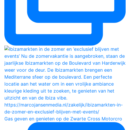
Gas geven en genieten op de Zwarte Cross Motorcro